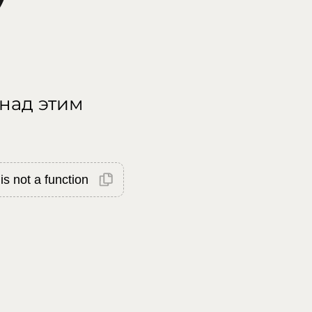
 над этим
is not a function