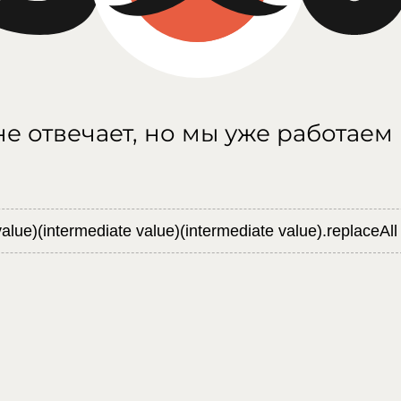
е отвечает, но мы уже работаем
value)(intermediate value)(intermediate value).replaceAll 