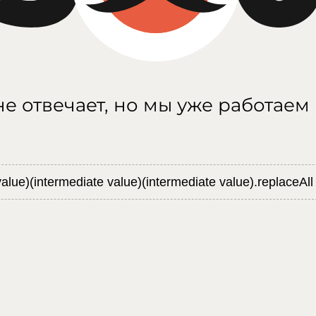
е отвечает, но мы уже работаем
value)(intermediate value)(intermediate value).replaceAll 