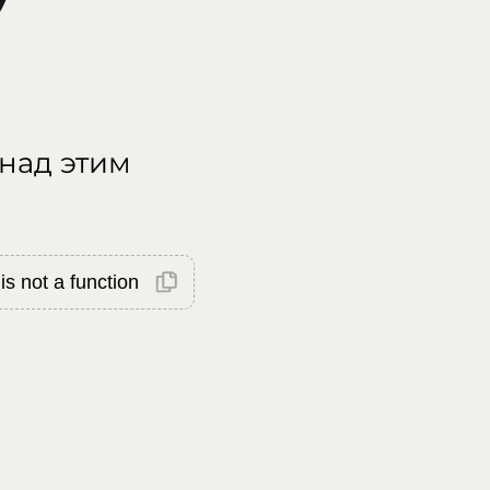
 над этим
is not a function