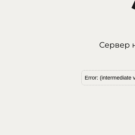
Сервер н
Error: (intermediate 